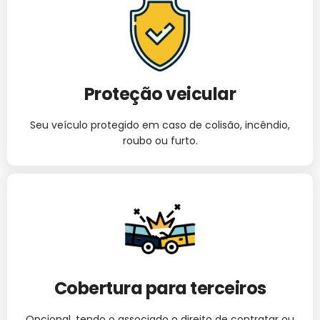
Proteção veicular
Seu veículo protegido em caso de colisão, incêndio,
roubo ou furto.
Cobertura para terceiros
Opcional, tendo o associado o direito de contratar ou